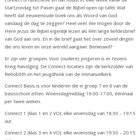
Startzondag tot Pasen gaat de Bijbel open op tafel. Wat
heeft dat eeuwenoude boek ons als Woord van God
vandaag de dag te zeggen? Heel veel. We mogen door de
Here Jezus de Bijbel eigenlijk lezen als één lange liefdesbrief
van God aan ons. En in die brief gaat het over zóveel dingen
die ons leven en onze wereld aangaan. Benieuwd?
Er zijn vier groepen. Voor (oudere) jongeren is er tevens
Kring Navolging. De Connect-locaties zijn: de kerkzolder van
Rehobôth en het jeugdhonk van de Immanuëlkerk.
Connect Basis is voor kinderen die in groep 7 en 8 van de
basisschool zitten. Woensdagmiddag 16:00-17:00, éénmaal
per twee weken.
Connect 1 (klas 1 en 2 VO): elke woensdag van 18:30 – 19:15
uur.
Connect 2 (klas 3 en 4 VO): elke woensdag van 19:30 – 20:15