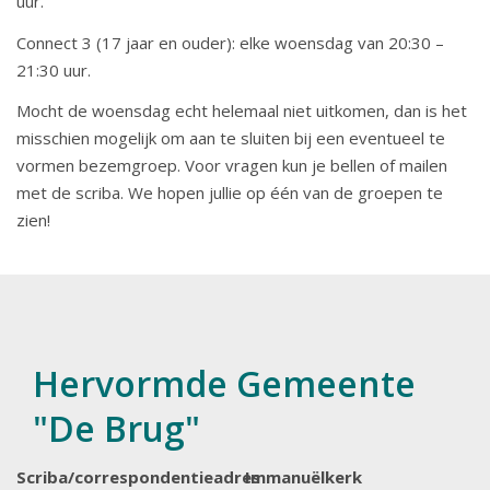
uur.
Connect 3 (17 jaar en ouder): elke woensdag van 20:30 –
21:30 uur.
Mocht de woensdag echt helemaal niet uitkomen, dan is het
misschien mogelijk om aan te sluiten bij een eventueel te
vormen bezemgroep. Voor vragen kun je bellen of mailen
met de scriba. We hopen jullie op één van de groepen te
zien!
Hervormde Gemeente
"De Brug"
Scriba/correspondentieadres
Immanuëlkerk