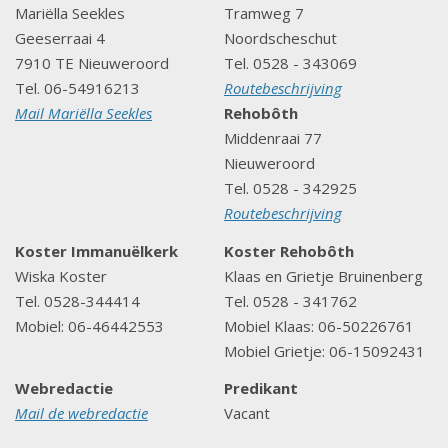
Mariëlla Seekles
Tramweg 7
Geeserraai 4
Noordscheschut
7910 TE Nieuweroord
Tel. 0528 - 343069
Tel. 06-54916213
Routebeschrijving
Mail Mariëlla Seekles
Rehobôth
Middenraai 77
Nieuweroord
Tel. 0528 - 342925
Routebeschrijving
Koster Immanuëlkerk
Koster Rehobôth
Wiska Koster
Klaas en Grietje Bruinenberg
Tel. 0528-344414
Tel. 0528 - 341762
Mobiel: 06-46442553
Mobiel Klaas: 06-50226761
Mobiel Grietje: 06-15092431
Webredactie
Predikant
Mail de webredactie
Vacant