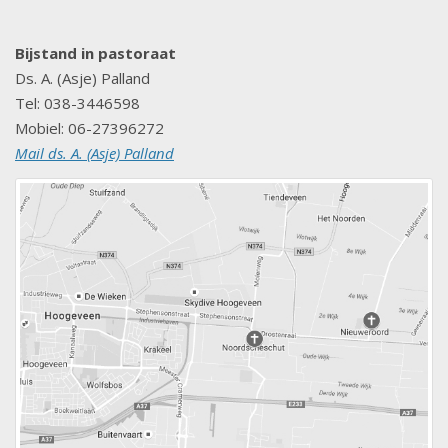
Bijstand in pastoraat
Ds. A. (Asje) Palland
Tel: 038-3446598
Mobiel: 06-27396272
Mail ds. A. (Asje) Palland