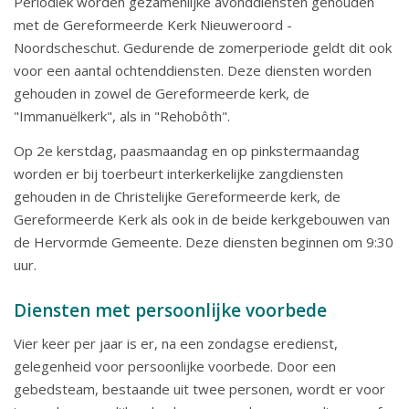
Periodiek worden gezamenlijke avonddiensten gehouden
met de Gereformeerde Kerk Nieuweroord -
Noordscheschut. Gedurende de zomerperiode geldt dit ook
voor een aantal ochtenddiensten. Deze diensten worden
gehouden in zowel de Gereformeerde kerk, de
"Immanuëlkerk", als in "Rehobôth".
Op 2e kerstdag, paasmaandag en op pinkstermaandag
worden er bij toerbeurt interkerkelijke zangdiensten
gehouden in de Christelijke Gereformeerde kerk, de
Gereformeerde Kerk als ook in de beide kerkgebouwen van
de Hervormde Gemeente. Deze diensten beginnen om 9:30
uur.
Diensten met persoonlijke voorbede
Vier keer per jaar is er, na een zondagse eredienst,
gelegenheid voor persoonlijke voorbede. Door een
gebedsteam, bestaande uit twee personen, wordt er voor