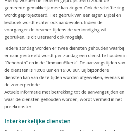
Hierop worden de liederen geprojecteerd zodat de
gemeente gemakkelijk mee kan zingen. Ook de schriftlezing
wordt geprojecteerd. Het gebruik van een eigen Bijbel en
liedboek wordt echter ook aanbevolen. Indien de
voorganger de beamer tijdens de verkondiging wil
gebruiken, is dit uiteraard ook mogelijk.
Iedere zondag worden er twee diensten gehouden waarbij
er naar gestreefd wordt per zondag een dienst te houden in
"Rehoboth" en in de "Immanuëlkerk". De aanvangstijden van
de diensten is 10:00 uur en 19:00 uur. Bij bijzondere
diensten kan van deze tijden worden afgeweken, evenals in
de zomerperiode.
Actuele informatie met betrekking tot de aanvangstijden en
waar de diensten gehouden worden, wordt vermeld in het
preekrooster.
Interkerkelijke diensten