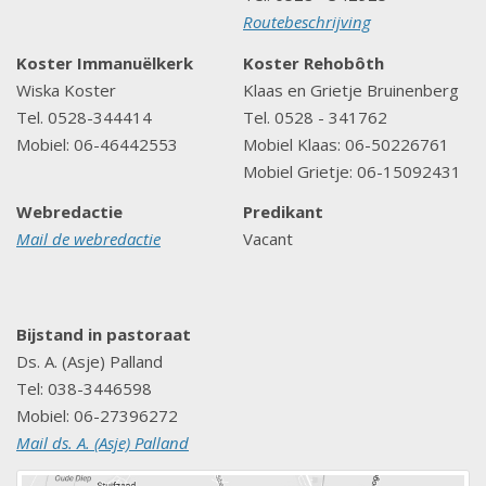
Routebeschrijving
Koster Immanuëlkerk
Koster Rehobôth
Wiska Koster
Klaas en Grietje Bruinenberg
Tel. 0528-344414
Tel. 0528 - 341762
Mobiel: 06-46442553
Mobiel Klaas: 06-50226761
Mobiel Grietje: 06-15092431
Webredactie
Predikant
Mail de webredactie
Vacant
Bijstand in pastoraat
Ds. A. (Asje) Palland
Tel: 038-3446598
Mobiel: 06-27396272
Mail ds. A. (Asje) Palland